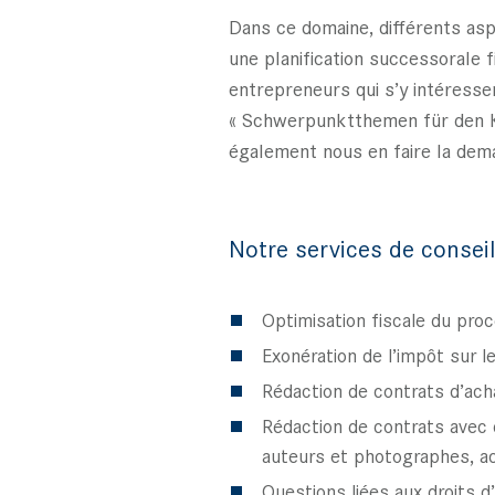
Dans ce domaine, différents asp
une planification successorale 
entrepreneurs qui s’y intéresse
« Schwerpunktthemen für den Ku
également nous en faire la dem
Notre services de conseil
Optimisation fiscale du pro
Exonération de l’impôt sur 
Rédaction de contrats d’acha
Rédaction de contrats avec 
auteurs et photographes, a
Questions liées aux droits d