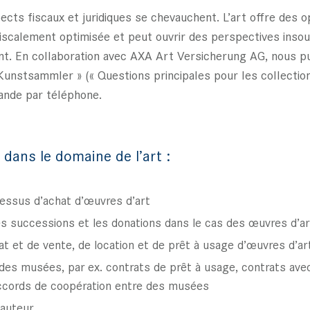
ects fiscaux et juridiques se chevauchent. L’art offre des 
fiscalement optimisée et peut ouvrir des perspectives ins
nt. En collaboration avec AXA Art Versicherung AG, nous p
nstsammler » (« Questions principales pour les collection
ande par téléphone.
 dans le domaine de l’art :
cessus d’achat d’œuvres d’art
les successions et les donations dans le cas des œuvres d’ar
t et de vente, de location et de prêt à usage d’œuvres d’ar
des musées, par ex. contrats de prêt à usage, contrats avec
ccords de coopération entre des musées
’auteur