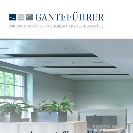
GANTEFÜHRER