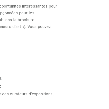
opportunités intéressantes pour
oupçonnées pour les
ublions la brochure
neurs d’art »). Vous pouvez
t
t
 des curateurs d’expositions,