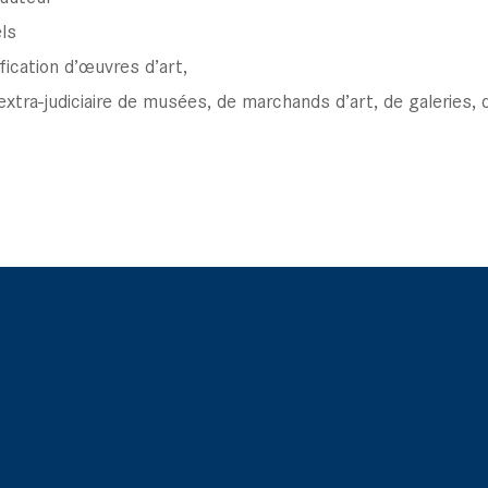
ls
ification d’œuvres d’art,
 extra-judiciaire de musées, de marchands d’art, de galeries,