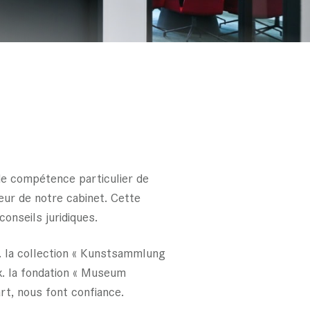
 de compétence particulier de
eur de notre cabinet. Cette
onseils juridiques.
. la collection « Kunstsammlung
x. la fondation « Museum
t, nous font confiance.