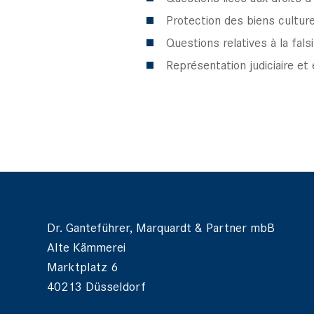
Protection des biens culture
Questions relatives à la fals
Représentation judiciaire et
Dr. Ganteführer, Marquardt & Partner mbB
Alte Kämmerei
Marktplatz 6
40213 Düsseldorf