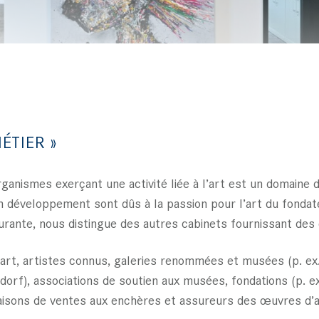
ÉTIER »
organismes exerçant une activité liée à l’art est un domaine
on développement sont dûs à la passion pour l’art du fondat
urante, nous distingue des autres cabinets fournissant des c
art, artistes connus, galeries renommées et musées (p. ex
orf), associations de soutien aux musées, fondations (p. e
aisons de ventes aux enchères et assureurs des œuvres d’ar