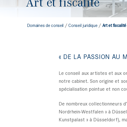
Art et fiscalité
/
/
Domaines de conseil
Conseil juridique
Art et fiscalité
« DE LA PASSION AU M
Le conseil aux artistes et aux 
notre cabinet. Son origine et s
spécialisation pointue et non co
De nombreux collectionneurs d’
Nordrhein-Westfalen » à Düsseld
Kunstpalast » à Düsseldorf), m