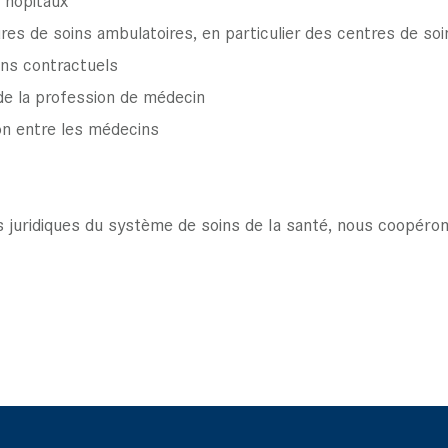
es de soins ambulatoires, en particulier des centres de so
ins contractuels
 de la profession de médecin
ion entre les médecins
 juridiques du système de soins de la santé, nous coopéro