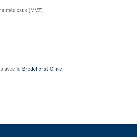
ins médicaux (MVZ)
ns avec la
Bredehorst Clinic