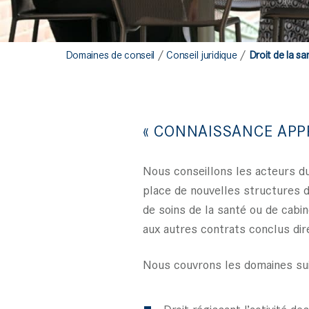
/
/
Domaines de conseil
Conseil juridique
Droit de la sa
« CONNAISSANCE APP
Nous conseillons les acteurs du
place de nouvelles structures d
de soins de la santé ou de cab
aux autres contrats conclus di
Nous couvrons les domaines sui
Droit régissant l’activité de