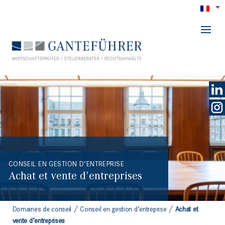
GANTEFÜHRER
CONSEIL EN GESTION D’ENTREPRISE
Achat et vente d’entreprises
/
/
Domaines de conseil
Conseil en gestion d’entreprise
Achat et
vente d’entreprises