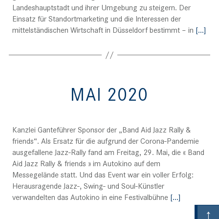
Landeshauptstadt und ihrer Umgebung zu steigern. Der
Einsatz für Standortmarketing und die Interessen der
mittelständischen Wirtschaft in Düsseldorf bestimmt – in
[…]
MAI 2020
Catégories
Kanzlei Ganteführer Sponsor der „Band Aid Jazz Rally &
friends“. Als Ersatz für die aufgrund der Corona-Pandemie
ausgefallene Jazz-Rally fand am Freitag, 29. Mai, die « Band
Aid Jazz Rally & friends » im Autokino auf dem
Messegelände statt. Und das Event war ein voller Erfolg:
Herausragende Jazz-, Swing- und Soul-Künstler
verwandelten das Autokino in eine Festivalbühne
[…]
↑