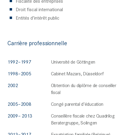
Fiscalité des entreprises
Droit fiscal international
Entités d’intérêt public
Carrière professionnelle
1992–1997
Université de Göttingen
1998–2005
Cabinet Mazars, Düsseldorf
2002
Obtention du diplôme de conseiller
fiscal
2005–2008
Congé parental d’éducation
2009– 2013
Conseillère fiscale chez Quadrilog
Beratergruppe, Solingen
2013–2017
Expatriation familiale (Belgique)