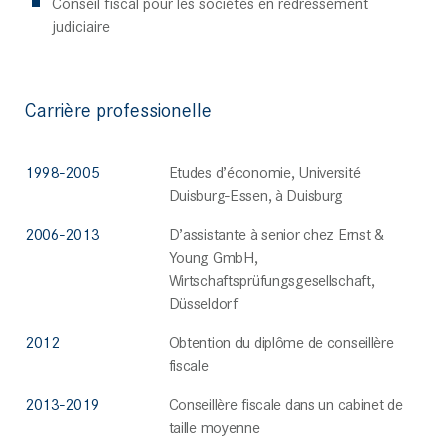
Conseil fiscal pour les sociétés en redressement
judiciaire
Carrière professionelle
1998-2005
Etudes d’économie, Université
Duisburg-Essen, à Duisburg
2006-2013
D’assistante à senior chez Ernst &
Young GmbH,
Wirtschaftsprüfungsgesellschaft,
Düsseldorf
2012
Obtention du diplôme de conseillère
fiscale
2013-2019
Conseillère fiscale dans un cabinet de
taille moyenne