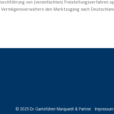
urchführung von (vereinfachten) Freistellungsverfahren spe
ten Vermögensverwaltern den Marktzugang nach Deutschlan
© 2025 Dr. Ganteführer Marquardt & Partner
Impressum