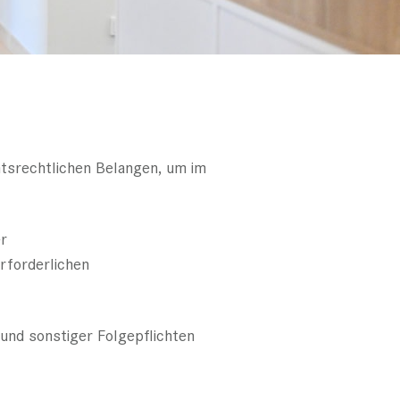
htsrechtlichen Belangen, um im
er
rforderlichen
und sonstiger Folgepflichten