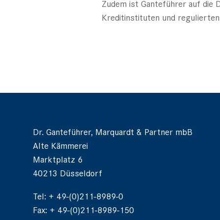
Zudem ist Ganteführer auf die D
Kreditinstituten und regulier
Dr. Ganteführer, Marquardt & Partner mbB
Alte Kämmerei
Marktplatz 6
40213 Düsseldorf
Tel: + 49-(0)211-8989-0
Fax: + 49-(0)211-8989-150