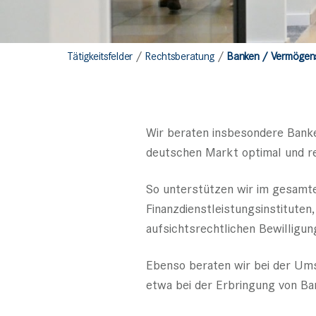
/
/
Tätigkeitsfelder
Rechtsberatung
Banken / Vermögens­
Wir beraten insbesondere Banke
deutschen Markt optimal und re
So unterstützen wir im gesamte
Finanzdienstleistungsinstitute
aufsichtsrechtlichen Bewilligu
Ebenso beraten wir bei der Ums
etwa bei der Erbringung von Ba