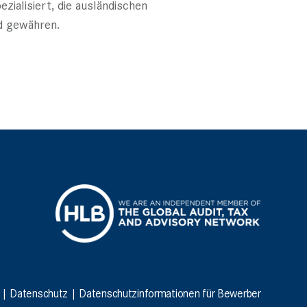
zialisiert, die ausländischen
d gewähren.
|
Datenschutz
|
Datenschutzinformationen für Bewerber