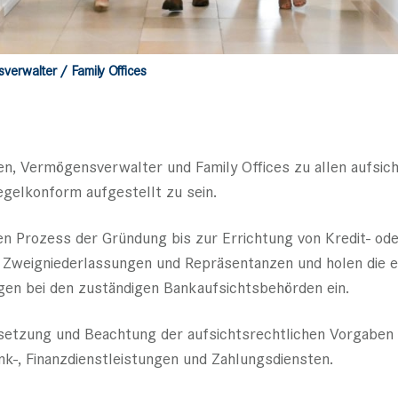
verwalter / Family Offices
n, Vermögensverwalter und Family Offices zu allen aufsic
gelkonform aufgestellt zu sein.
n Prozess der Gründung bis zur Errichtung von Kredit­- od
n, Zweigniederlassungen und Repräsentanzen und holen die e
ngen bei den zuständigen Bankaufsichtsbehörden ein.
etzung und Beachtung der aufsichtsrechtlichen Vorgaben 
nk-, Finanzdienstleistungen und Zahlungsdiensten.