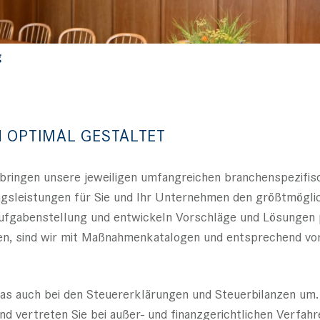
g
H OPTIMAL GESTALTET
d bringen unsere jeweiligen umfangreichen branchenspezifis
ngsleistungen für Sie und Ihr Unternehmen den größtmögli
ufgabenstellung und entwickeln Vorschläge und Lösungen p
chen, sind wir mit Maßnahmenkatalogen und entsprechend v
das auch bei den Steuererklärungen und Steuerbilanzen um.
d vertreten Sie bei außer- und finanzgerichtlichen Verfah