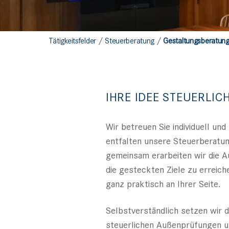
/
/
Tätigkeitsfelder
Steuerberatung
Gestaltungsberatun
IHRE IDEE STEUERLIC
Wir betreuen Sie individuell un
entfalten unsere Steuerberatu
gemeinsam erarbeiten wir die A
die gesteckten Ziele zu errei
ganz praktisch an Ihrer Seite.
Selbstverständlich setzen wir 
steuerlichen Außenprüfungen un