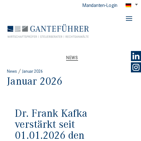
Mandanten-Login
GANTEFÜHRER
Kategorien
NEWS
/
News
Januar 2026
Januar 2026
Dr. Frank Kafka
verstärkt seit
01.01.2026 den