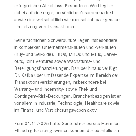
erfolgreichen Abschluss. Besonderen Wert legt er
dabei auf eine enge, persönliche Zusammenarbeit
sowie eine wirtschaftlich wie menschlich passgenaue
Umsetzung von Transaktionen.
Seine fachlichen Schwerpunkte liegen insbesondere
in komplexen Unternehmens­käufen und -verkäufen
(Buy- und Sell-Side), LBOs, MBOs und MBIs, Carve-
outs, Joint Ventures sowie Wachstums- und
Beteiligungs­finanzierungen. Darüber hinaus verfügt
Dr. Kafka über umfassende Expertise im Bereich der
Transaktions­versicherungen, insbesondere bei
Warranty- und Indemnity- sowie Titel- und
Contingent-Risk-Deckungen. Branchenbezogen ist er
vor allem in Industrie, Technologie, Healthcare sowie
im Finanz- und Versicherungswesen aktiv.
Zum 01.12.2025 hatte Ganteführer bereits Herrn Jan
Eltzschig für sich gewinnen können, der ebenfalls ein