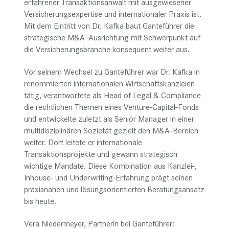
erfahrener Transaktionsanwalt mit ausgewiesener
Versicherungsexpertise und internationaler Praxis ist.
Mit dem Eintritt von Dr. Kafka baut Ganteführer die
strategische M&A-Ausrichtung mit Schwerpunkt auf
die Versicherungsbranche konsequent weiter aus.
Vor seinem Wechsel zu Ganteführer war Dr. Kafka in
renommierten internationalen Wirtschaftskanzleien
tätig, verantwortete als Head of Legal & Compliance
die rechtlichen Themen eines Venture-Capital-Fonds
und entwickelte zuletzt als Senior Manager in einer
multidisziplinären Sozietät gezielt den M&A-Bereich
weiter. Dort leitete er internationale
Transaktionsprojekte und gewann strategisch
wichtige Mandate. Diese Kombination aus Kanzlei-,
Inhouse- und Underwriting-Erfahrung prägt seinen
praxisnahen und lösungsorientierten Beratungsansatz
bis heute.
Vera Niedermeyer, Partnerin bei Ganteführer: