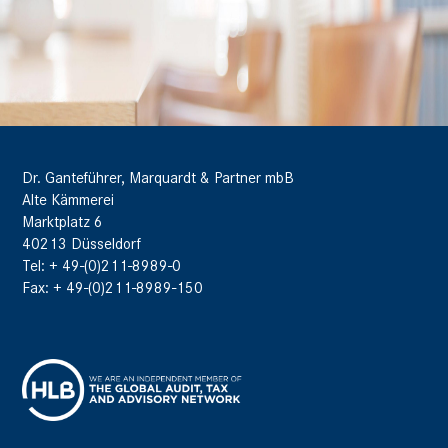
Dr. Ganteführer, Marquardt & Partner mbB
Alte Kämmerei
Marktplatz 6
40213 Düsseldorf
Tel: + 49-(0)211-8989-0
Fax: + 49-(0)211-8989-150