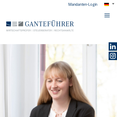
Mandanten-Login
GANTEFÜHRER