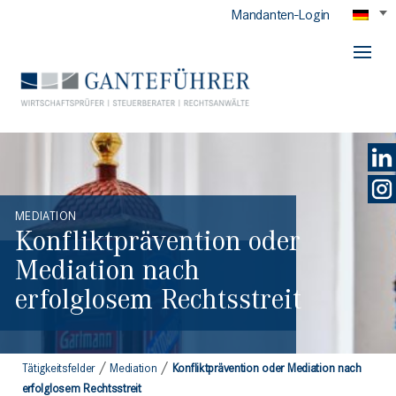
Mandanten-Login
GANTEFÜHRER
MEDIATION
Konfliktprävention oder
Mediation nach
erfolglosem Rechtsstreit
/
/
Tätigkeitsfelder
Mediation
Konfliktprävention oder Mediation nach
erfolglosem Rechtsstreit