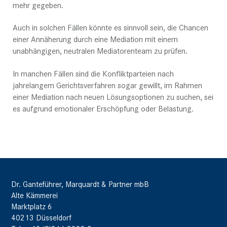
mehr gegeben.
Auch in solchen Fällen könnte es sinnvoll sein, die Chancen
einer Annäherung durch eine Mediation mit einem
unabhängigen, neutralen Mediatorenteam zu prüfen.
In manchen Fällen sind die Konfliktparteien nach
jahrelangem Gerichtsverfahren sogar gewillt, im Rahmen
einer Mediation nach neuen Lösungsoptionen zu suchen, sei
es aufgrund emotionaler Erschöpfung oder Belastung.
Dr. Ganteführer, Marquardt & Partner mbB
Alte Kämmerei
Marktplatz 6
40213 Düsseldorf