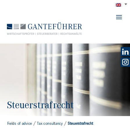
GANTEFÜHRER
Steuerstrafrecht
/
/
Fields of advice
Tax consultancy
Steuerstrafrecht