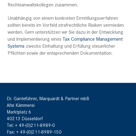
Rechtsanwaltskollegen zusammen.
Unabhängig von einem konkreten Ermittlungsverfahren
sollten bereits im Vorfeld strafrechtliche Risiken vermieden
werden. Gern unterstützen wir Sie dazu in der Entwicklung
und Implementierung eines
Tax Compliance Management
Systems
zwecks Einhaltung und Erfüllung steuerlicher
Pflichten sowie der entsprechenden Dokumentation.
Dr. Ganteführer, Marquardt & Partner mbB
Alte Kämmerei
Marktplatz 6
40213 Düsseldorf
Tel: + 49-(0)211-8989-0
Fax: + 49-(0)211-8989-150