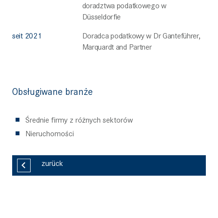
doradztwa podatkowego w
Düsseldorfie
seit 2021
Doradca podatkowy w Dr Ganteführer,
Marquardt and Partner
Obsługiwane branże
Średnie firmy z różnych sektorów
Nieruchomości
zurück