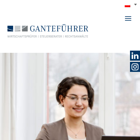
GANTEFÜHRER