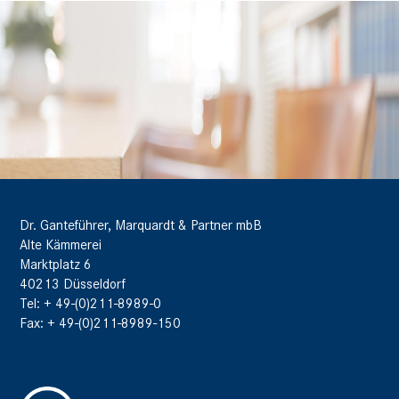
Dr. Ganteführer, Marquardt & Partner mbB
Alte Kämmerei
Marktplatz 6
40213 Düsseldorf
Tel: + 49-(0)211-8989-0
Fax: + 49-(0)211-8989-150