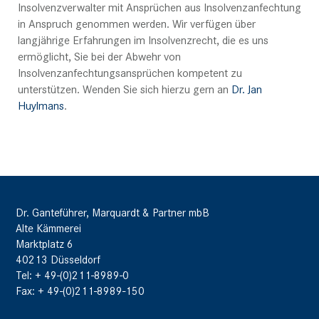
Insolvenzverwalter mit Ansprüchen aus Insolvenzanfechtung
in Anspruch genommen werden. Wir verfügen über
langjährige Erfahrungen im Insolvenzrecht, die es uns
ermöglicht, Sie bei der Abwehr von
Insolvenzanfechtungsansprüchen kompetent zu
unterstützen. Wenden Sie sich hierzu gern an
Dr. Jan
Huylmans
.
Dr. Ganteführer, Marquardt & Partner mbB
Alte Kämmerei
Marktplatz 6
40213 Düsseldorf
Tel: + 49-(0)211-8989-0
Fax: + 49-(0)211-8989-150