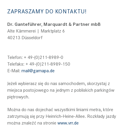
ZAPRASZAMY DO KONTAKTU!
Dr. Ganteführer, Marquardt & Partner mbB
Alte Kämmerei | Marktplatz 6
40213 Düsseldorf
Telefon: + 49-(0)211-8989-0
Telefaks: + 49-(0)211-8989-150
E-Mail:
mail@gamapa.de
Jeżeli wybierasz się do nas samochodem, skorzystaj z
miejsca postojowego na jednym z pobliskich parkingów
piętrowych.
Można do nas dojechać wszystkimi liniami metra, które
zatrzymują się przy Heinrich-Heine-Allee. Rozkłady jazdy
można znaleźć na stronie
www.vrr.de