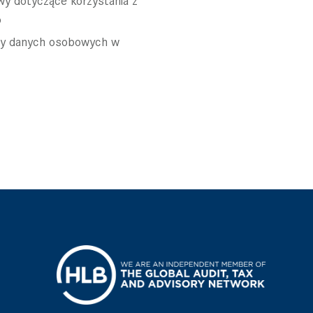
o
ony danych osobowych w