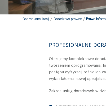
/
/
Obszar konsultacji
Doradztwo prawne
Prawo inform
PROFESJONALNE DOR
Oferujemy kompleksowe doradztw
tworzeniem oprogramowania, fir
postępu cyfryzacji rośnie ich 
wykształcenia nowej specjalizacj
Zakres usług doradczych w dzie
Przygotowywanie i negocjowa