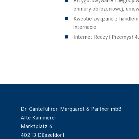
chmury obliczeniowej, umow
Kwestie związane z handlem
internecie
Internet Reczy i Przemysł 4
Dr. Ganteführer, Marquardt & Partner mbB
Alte Kämmerei
Marktplatz 6
40213 Düsseldorf