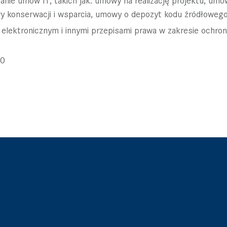
y konserwacji i wsparcia, umowy o depozyt kodu źródłoweg
 elektronicznym i innymi przepisami prawa w zakresie ochr
.0