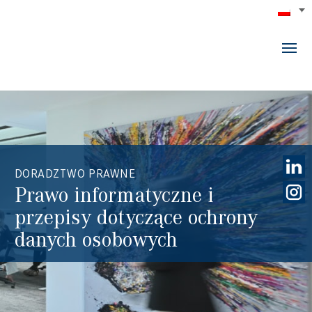
DORADZTWO PRAWNE
Prawo informatyczne i
przepisy dotyczące ochrony
danych osobowych