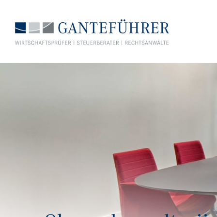
GANTEFÜHRER