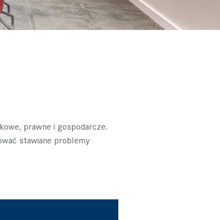
tkowe, prawne i gospodarcze.
tować stawiane problemy