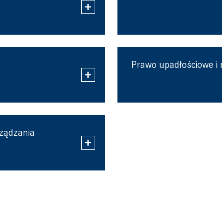
Prawo upadłościowe i
ządzania