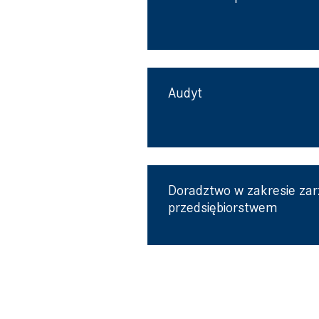
Audyt
Doradztwo w zakresie zar
przedsiębiorstwem