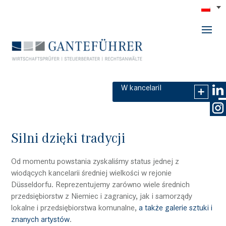
GANTEFÜHRER
W kancelariI
Silni dzięki tradycji
Od momentu powstania zyskaliśmy status jednej z
wiodących kancelarii średniej wielkości w rejonie
Düsseldorfu. Reprezentujemy zarówno wiele średnich
przedsiębiorstw z Niemiec i zagranicy, jak i samorządy
lokalne i przedsiębiorstwa komunalne,
a także galerie sztuki i
znanych artystów
.