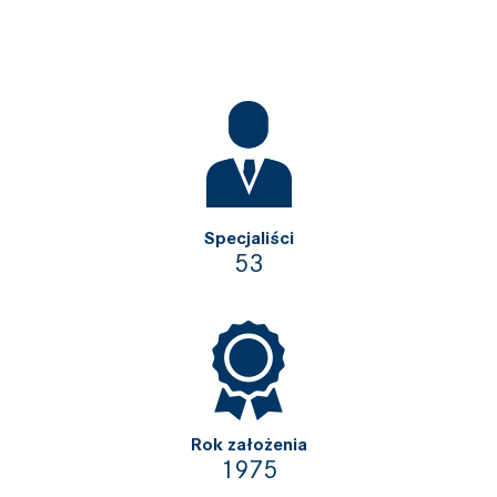
Specjaliści
5
3
Rok założenia
1975