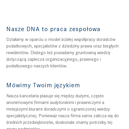
Nasze DNA to praca zespołowa
Działamy w oparciu o model ścisłej współpracy doradców
podatkowych, specjalistów z dziedziny prawa oraz biegłych
rewidentów. Dlatego też posiadamy gruntowną wiedzę
dotyczącą zaplecza organizacyjnego, prawnego i
podatkowego naszych klientów.
Mówimy Twoim językiem
Nasza kancelaria plasuje się między dużymi, często
anonimowymi firmami audytorskimi i prawniczymi a
mniejszymi biurami doradczymi o ograniczonej wiedzy
specjalistycznej. Ponieważ nasza firma sama zalicza się do
średnich przedsiębiorstw, doskonale znamy potrzeby tej
grupy podmiotów.