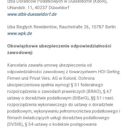
Izba Doradców Podatkowych w Düsseldorfie (KdöR),
Uhlandstr. 11, 40237 Düsseldorf
www.stbk-duesseldorf.de
Izba Biegłych Rewidentów, Rauchstraße 26, 10787 Berlin
www.wpk.de
Obowiązkowe ubezpieczenie odpowiedzialności
zawodowej:
Kancelaria zawarła umowę ubezpieczenia od
odpowiedzialności zawodowej z towarzystwem HDI Gerling
Firmen und Privat Vers. AG w Kolonii. Ochrona
ubezpieczeniowa spełnia wymogi § 51 federalnego
rozporządzenia o zawodach prawniczych (BRAO), § 67
ustawy o doradztwie podatkowym (StBerG), §§ 51 i nast.
rozporządzenia wykonawczego do ustawy o doradztwie
podatkowym, wykonywaniu pełnomocnictwa podatkowego i
firmach świadczących usługi doradztwa podatkowego
(DVStB), § 54 ustawy o kodeksie postępowania