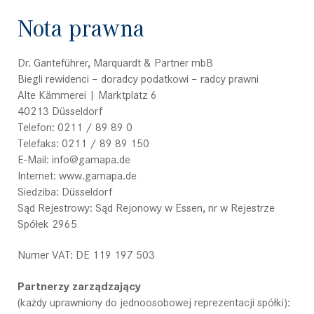
Nota prawna
Dr. Ganteführer, Marquardt & Partner mbB
Biegli rewidenci – doradcy podatkowi – radcy prawni
Alte Kämmerei | Marktplatz 6
40213 Düsseldorf
Telefon: 0211 / 89 89 0
Telefaks: 0211 / 89 89 150
E-Mail: info@gamapa.de
Internet: www.gamapa.de
Siedziba: Düsseldorf
Sąd Rejestrowy: Sąd Rejonowy w Essen, nr w Rejestrze
Spółek 2965
Numer VAT: DE 119 197 503
Partnerzy zarządzający
(każdy uprawniony do jednoosobowej reprezentacji spółki):