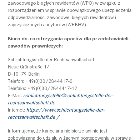
zawodowego biegłych rewidentów (WPO) w związku z
rozporządzeniem w sprawie obowiązkowego ubezpieczenia
odpowiedzialności zawodowej biegłych rewidentów i
zaprzysiężonych audytorów (WPBHV).
Biuro ds. rozstrzygania sporów dla przedstawicieli
zawodów prawniczych:
Schlichtungsstelle der Rechtsanwaltschaft
Neue Grünstraße 17
D-10179 Berlin
Telefon: +49(0)30/2844417-0
Telefaks: +49(0)30/2844417-12
E-Mail:
schlichtungsstelle@schlichtungsstelle-der-
rechtsanwaltschaft.de
Internet:
https://www.schlichtungsstelle-der-
rechtsanwaltschaft.de /
Informujemy, że kancelaria nie bierze ani nie jest
zobowiązana do udziału w żadnym postępowaniu w sprawie