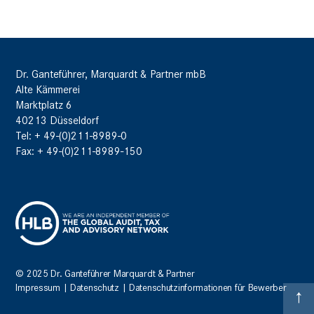
Dr. Ganteführer, Marquardt & Partner mbB
Alte Kämmerei
Marktplatz 6
40213 Düsseldorf
Tel: + 49-(0)211-8989-0
Fax: + 49-(0)211-8989-150
© 2025 Dr. Ganteführer Marquardt & Partner
Impressum
|
Datenschutz
|
Datenschutzinformationen für Bewerber
↑