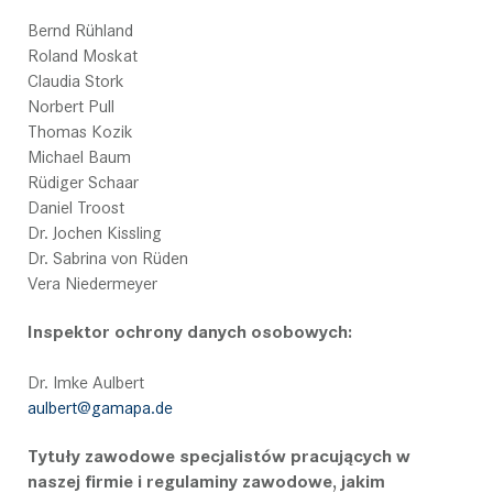
Bernd Rühland
Roland Moskat
Claudia Stork
Norbert Pull
Thomas Kozik
Michael Baum
Rüdiger Schaar
Daniel Troost
Dr. Jochen Kissling
Dr. Sabrina von Rüden
Vera Niedermeyer
Inspektor ochrony danych osobowych:
Dr. Imke Aulbert
aulbert@gamapa.de
Tytuły zawodowe specjalistów pracujących w
naszej firmie i regulaminy zawodowe, jakim